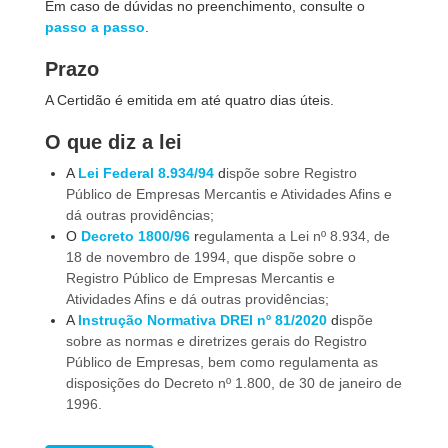
Em caso de dúvidas no preenchimento, consulte o
passo a passo
.
Prazo
A Certidão é emitida em até quatro dias úteis.
O que diz a lei
A
Lei Federal 8.934/94
d
ispõe sobre Registro
Público de Empresas Mercantis e Atividades Afins e
dá outras providências;
O
Decreto 1800/96
r
egulamenta a Lei nº 8.934, de
18 de novembro de 1994, que dispõe sobre o
Registro Público de Empresas Mercantis e
Atividades Afins e dá outras providências;
A
Instrução Normativa DREI nº 81/2020
d
ispõe
sobre as normas e diretrizes gerais do Registro
Público de Empresas, bem como regulamenta as
disposições do Decreto nº 1.800, de 30 de janeiro de
1996.