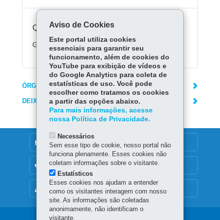
Aviso de Cookies
Quanto custa:
Este portal utiliza cookies
Gratuito.
essenciais para garantir seu
funcionamento, além de cookies do
YouTube para exibição de vídeos e
do Google Analytics para coleta de
estatísticas de uso. Você pode
ÓRGÃO RESPONSÁVEL
escolher como tratamos os cookies
DEIXE SUA OPINIÃO
a partir das opções abaixo.
Para mais informações, acesse
nossa Política de Privacidade.
Necessários
DENUNCIE CORRUPÇÃO
Sem esse tipo de cookie, nosso portal não
funciona plenamente. Esses cookies não
coletam informações sobre o visitante.
OUVIDORIA
Estatísticos
Esses cookies nos ajudam a entender
MAPA DO SITE
como os visitantes interagem com nosso
site. As informações são coletadas
anonimamente, não identificam o
visitante.