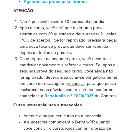
Agende sua prova pela internet
ATENÇÃO!
Não é possível exceder 10 horas/aula por dia;
Após o curso, você terá que fazer uma prova
eletrônica com 30 questões e deve acertar 21 delas
(70% de acertos). Se for reprovado, precisará pagar
uma nova taxa de prova, que deve ser repetida
depois de 5 dias da primeira;
Caso reprove na segunda prova, você deverá se
matricular novamente e refazer o curso. Se, após a
segunda prova do segundo curso, você ainda não
for aprovado, deverá matricular-se obrigatoriamente
em curso de reciclagem
presencial
, para que possa
esclarecer suas dúvidas com o instrutor, conforme
estabelece a
Resolução n.º 1020/202
5
do Contran.
Curso presencial nas autoescolas
Agende e pague seu curso na autoescola
A autoescola comunicará o Detran-PR quando
você concluir o curso. Após cumprir o prazo de