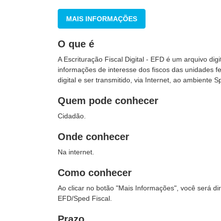
MAIS INFORMAÇÕES
O que é
A Escrituração Fiscal Digital - EFD é um arquivo di
informações de interesse dos fiscos das unidades fe
digital e ser transmitido, via Internet, ao ambiente S
Quem pode conhecer
Cidadão.
Onde conhecer
Na internet.
Como conhecer
Ao clicar no botão "Mais Informações", você será 
EFD/Sped Fiscal.
Prazo