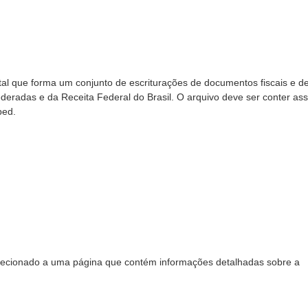
gital que forma um conjunto de escriturações de documentos fiscais e d
deradas e da Receita Federal do Brasil. O arquivo deve ser conter ass
ped.
direcionado a uma página que contém informações detalhadas sobre a