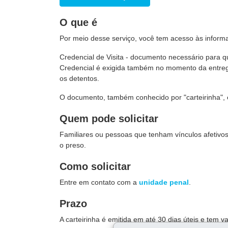
O que é
Por meio desse serviço, você tem acesso às inform
Credencial de Visita - documento necessário para 
Credencial é exigida também no momento da entrega 
os detentos.
O documento, também conhecido por "carteirinha", 
Quem pode solicitar
Familiares ou pessoas que tenham vínculos afetiv
o preso.
Como solicitar
Entre em contato com a
unidade penal
.
Prazo
A carteirinha é emitida em até 30 dias úteis e tem v