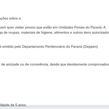
ações sobre a
quem quer visitar presos que estão em Unidades Penais do Paraná. A
de roupas, materiais de higiene, alimentos e outros itens autorizado
é emitido pelo Departamento Penitenciário do Paraná (Deppen).
os de amizade ou de convivência, desde que devidamente comprovado
alidade de 5 anos.