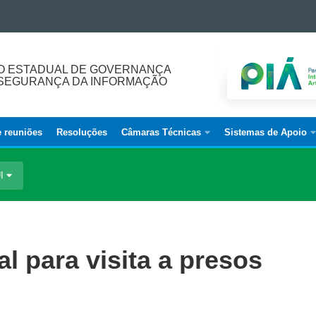
O ESTADUAL DE GOVERNANÇA
E SEGURANÇA DA INFORMAÇÃO
e reuniões
Resoluções
Câmaras Técnicas
Sistemas de Apoio
UI
al para visita a presos