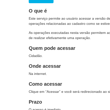
O que é
Este serviço permite ao usuário acessar a versão d
operações relacionadas ao cadastro como se estive
As operações executadas nesta versão permitem ao c
de realizar efetivamente uma operação.
Quem pode acessar
Cidadão.
Onde acessar
Na internet.
Como acessar
Clique em “Acessar” e você será redirecionado ao s
Prazo
O acesso é imediato.