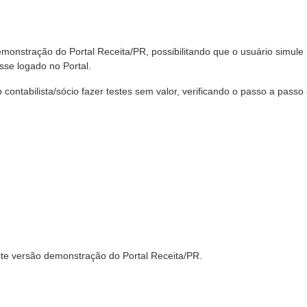
emonstração do Portal Receita/PR, possibilitando que o usuário simule
sse logado no Portal.
ontabilista/sócio fazer testes sem valor, verificando o passo a passo
ite versão demonstração do Portal Receita/PR.