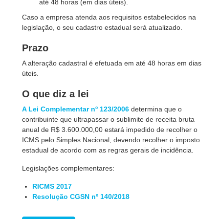
até 48 horas (em dias úteis).
Caso a empresa atenda aos requisitos estabelecidos na
legislação, o seu cadastro estadual será atualizado.
Prazo
A alteração cadastral é efetuada em até 48 horas em dias
úteis.
O que diz a lei
A Lei Complementar nº 123/2006
determina que o
contribuinte que ultrapassar o sublimite de receita bruta
anual de R$ 3.600.000,00 estará impedido de recolher o
ICMS pelo Simples Nacional, devendo recolher o imposto
estadual de acordo com as regras gerais de incidência.
Legislações complementares:
RICMS 2017
Resolução CGSN nº 140/2018