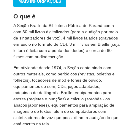
MAIS INFORMAÇÕES
O que é
A Seção Braille da Biblioteca Pública do Paraná conta
com 30 mil livros digitalizados (para a audição por meio
de sintetizadores de voz), 4 mil livros falados (gravados
em áudio no formato de CD), 3 mil livros em Braille (cuja
leitura é feita com a ponta dos dedos) e cerca de 60
filmes com audiodescrição.
Em atividade desde 1974, a Seção conta ainda com
outros materiais, como periódicos (revistas, boletins e
folhetos), tocadores de mp3 e fones de ouvido,
equipamentos de som, CDs, jogos adaptados,
máquinas de datilografia Braille, equipamentos para
escrita (regletes e punções) e cálculo (sorobãs - os
ábacos japoneses), equipamentos para ampliação de
imagens e de textos, além de computadores com
sintetizadores de voz que possibilitam a audição do que
está escrito na tela.