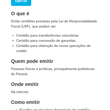
EMITIR
O que é
Emite certidões previstas pela Lei de Responsabilidade
Fiscal (LRF), que podem ser:
Certidão para transferências voluntárias
Certidão para concessão de garantias
Certidão para obtenção de novas operações de
crédito
Quem pode emitir
Pessoas físicas e jurídicas, principalmente prefeituras
do Paraná.
Onde emitir
Na internet.
Como emitir
Escolha um dos tipos disponíveis de certidão