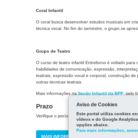
Coral Infantil
O coral busca desenvolver estudos musicais em cr
técnica vocal. No fim do semestre, o grupo se apres
Grupo de Teatro
O curso de teatro infantil Entrelivros é voltado pa
habilidades de comunicação, expressão, interpretaç
teatrais, expressão vocal e corporal, construção de
outras técnicas teatrais.
Mais informações na
Seção Infantil da BPP
, pelo 
Aviso de Cookies
Prazo
Este portal utiliza cookies 
Verifique o período de inscrição e de realização de 
vídeos e do Google Analytics
opções abaixo.
Para mais informações, acess
MAIS INFORMAÇÕES