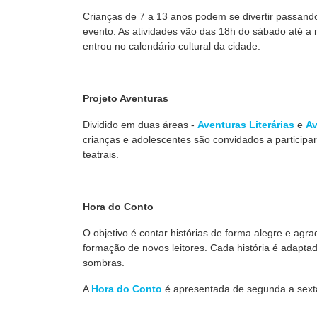
Crianças de 7 a 13 anos podem se divertir passan
evento. As atividades vão das 18h do sábado até a 
entrou no calendário cultural da cidade.
Projeto Aventuras
Dividido em duas áreas -
Aventuras Literárias
e
Av
crianças e adolescentes são convidados a participar
teatrais.
Hora do Conto
O objetivo é contar histórias de forma alegre e agrad
formação de novos leitores. Cada história é adaptad
sombras.
A
Hora do Conto
é apresentada de segunda a sexta