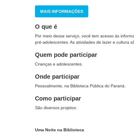
MAIS INFORMAÇÕES
O que é
Por meio desse serviço, você tem acesso às inform
pré-adolescentes. As atividades de lazer e cultura sã
Quem pode participar
Crianças e adolescentes.
Onde participar
Pessoalmente, na Biblioteca Pública do Paraná.
Como participar
São diversos projetos:
Uma Noite na Biblioteca