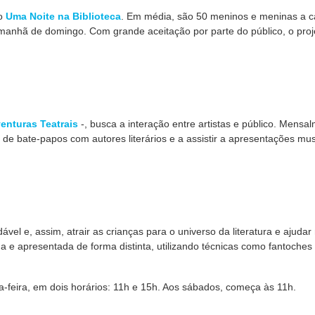
do
Uma Noite na Biblioteca
. Em média, são 50 meninos e meninas a 
manhã de domingo. Com grande aceitação por parte do público, o proje
enturas Teatrais
-, busca a interação entre artistas e público. Mensa
 de bate-papos com autores literários e a assistir a apresentações mus
ável e, assim, atrair as crianças para o universo da literatura e ajudar
a e apresentada de forma distinta, utilizando técnicas como fantoches
-feira, em dois horários: 11h e 15h. Aos sábados, começa às 11h.