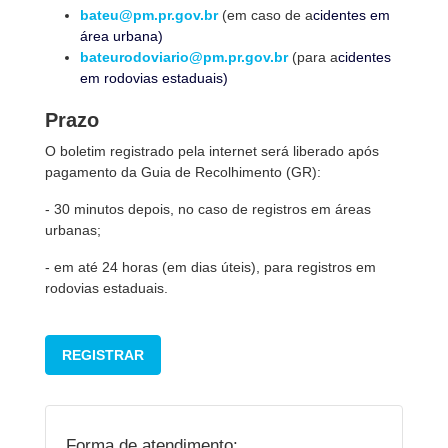
bateu@pm.pr.gov.br
(em caso de a
cidentes em
área urbana)
bateurodoviario@pm.pr.gov.br
(para a
cidentes
em rodovias estaduais)
Prazo
O boletim registrado pela internet será liberado após
pagamento da Guia de Recolhimento (GR):
- 30 minutos depois, no caso de registros em áreas
urbanas;
- em até 24 horas (em dias úteis), para registros em
rodovias estaduais.
REGISTRAR
Forma de atendimento: