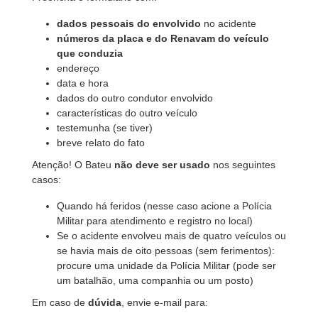
dados pessoais do envolvido
no acidente
números da placa e do Renavam do veículo
que conduzia
endereço
data e hora
dados do outro condutor envolvido
características do outro veículo
testemunha (se tiver)
breve relato do fato
Atenção! O Bateu
não deve ser usado
nos seguintes
casos:
Quando há feridos (nesse caso acione a Polícia
Militar para atendimento e registro no local)
Se o acidente envolveu mais de quatro veículos ou
se havia mais de oito pessoas (sem ferimentos):
procure uma unidade da Polícia Militar (pode ser
um batalhão, uma companhia ou um posto)
Em caso de
dúvida
, envie e-mail para: