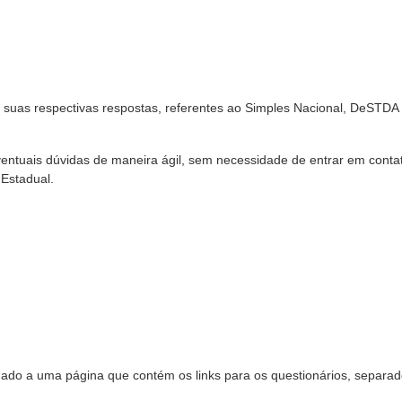
suas respectivas respostas, referentes ao Simples Nacional, DeSTDA
r eventuais dúvidas de maneira ágil, sem necessidade de entrar em cont
 Estadual.
ionado a uma página que contém os links para os questionários, separa