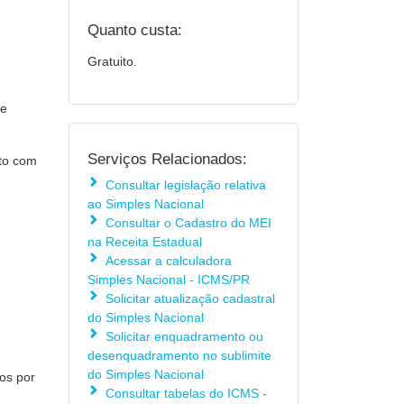
Quanto custa:
Gratuito.
 e
Serviços Relacionados:
ato com
Consultar legislação relativa
ao Simples Nacional
Consultar o Cadastro do MEI
na Receita Estadual
Acessar a calculadora
Simples Nacional - ICMS/PR
Solicitar atualização cadastral
do Simples Nacional
Solicitar enquadramento ou
desenquadramento no sublimite
do Simples Nacional
dos por
Consultar tabelas do ICMS -