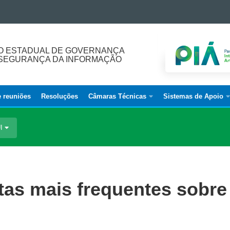
O ESTADUAL DE GOVERNANÇA
E SEGURANÇA DA INFORMAÇÃO
e reuniões
Resoluções
Câmaras Técnicas
Sistemas de Apoio
UI
tas mais frequentes sobre