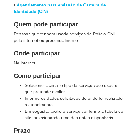
•
Agendamento para emissão da Carteira de
Identidade (CIN)
Quem pode participar
Pessoas que tenham usado serviços da Polícia Civil
pela internet ou presencialmente.
Onde participar
Na internet.
Como participar
Selecione, acima, o tipo de serviço você usou e
que pretende avaliar.
Informe os dados solicitados de onde foi realizado
o atendimento.
Em seguida, avalie o serviço conforme a tabela do
site, selecionando uma das notas disponíveis.
Prazo