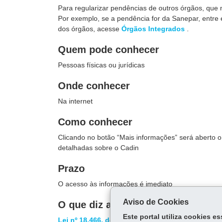
Para regularizar pendências de outros órgãos, que 
Por exemplo, se a pendência for da Sanepar, entre
dos órgãos, acesse
Órgãos Integrados
.
Quem pode conhecer
Pessoas físicas ou jurídicas
Onde conhecer
Na internet
Como conhecer
Clicando no botão “Mais informações” será aberto
detalhadas sobre o Cadin
Prazo
O acesso às informações é imediato
Aviso de Cookies
O que diz a lei
Este portal utiliza cookies 
Lei nº 18.466, de 24 de abril de 2015