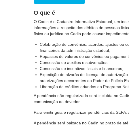
O que é
O Cadin é o Cadastro
Informativo Estadual, um inst
informações a respeito dos débitos de pessoas físic
física ou jurídica no Cadin pode causar impediment
Celebração de convênios, acordos, ajustes ou co
financeiros da administração estadual;
Repasses de valores de convênios ou pagamento
Concessão de auxílios e subvenções;
Concessão de incentivos fiscais e financeiros;
Expedição de alvarás de licença, de autorização 
autorizações decorrentes do Poder de Polícia Es
Liberação de créditos oriundos do Programa No
A pendência não regularizada será incluída no Cadi
comunicação ao devedor.
Para emitir guia e regularizar pendências da SEFA, 
A pendência será baixada no Cadin no prazo de até