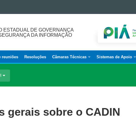
O ESTADUAL DE GOVERNANÇA
E SEGURANÇA DA INFORMAÇÃO
e reuniões
Resoluções
Câmaras Técnicas
Sistemas de Apoio
UI
s gerais sobre o CADIN