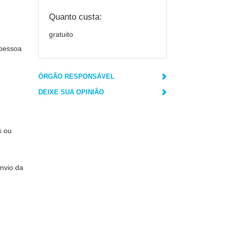
Quanto custa:
gratuito
,
 pessoa
ÓRGÃO RESPONSÁVEL
DEIXE SUA OPINIÃO
s ou
envio da