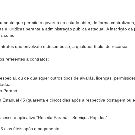
rumento que permite o governo do estado obter, de forma centralizada
as e jurídicas perante a administração pública estadual. A inscrição da
os como:
ntratos que envolvam o desembolso, a qualquer título, de recursos
s referentes a contratos;
especial, ou de quaisquer outros tipos de alvarás, licenças, permissõe
tadual;
ta Paraná.
n Estadual 45 (quarenta e cinco) dias após a respectiva postagem ou 
acesse o aplicativo “Receita Paraná – Serviços Rápidos”.
 3 dias úteis após o pagamento.