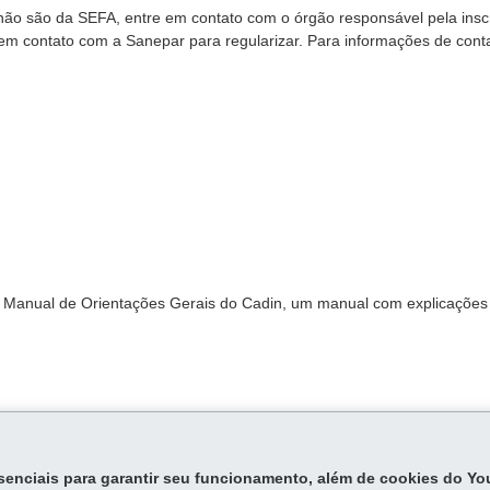
não são da SEFA, entre em contato com o órgão responsável pela insc
 em contato com a Sanepar para regularizar. Para informações de cont
 o Manual de Orientações Gerais do Cadin, um manual com explicações
essenciais para garantir seu funcionamento, além de cookies do Y