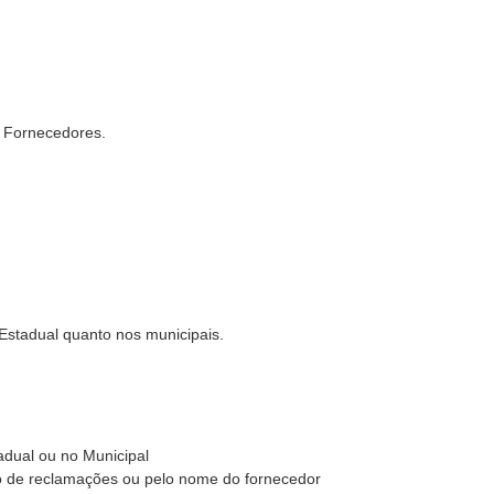
 Fornecedores.
 Estadual quanto nos municipais.
adual ou no Municipal
o de reclamações ou pelo nome do fornecedor