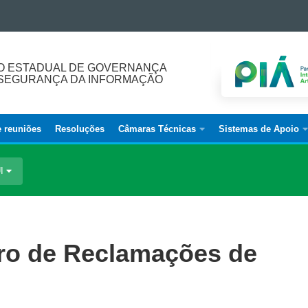
O ESTADUAL DE GOVERNANÇA
E SEGURANÇA DA INFORMAÇÃO
e reuniões
Resoluções
Câmaras Técnicas
Sistemas de Apoio
UI
ro de Reclamações de