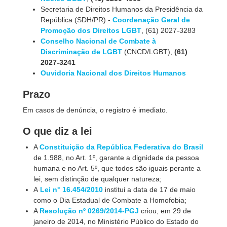
Secretaria de Direitos Humanos da Presidência da
República (SDH/PR) -
Coordenação Geral de
Promoção dos Direitos LGBT
, (61) 2027-3283
Conselho Nacional de Combate à
Discriminação de LGBT
(CNCD/LGBT),
(61)
2027-3241
Ouvidoria Nacional dos Direitos Humanos
Prazo
Em casos de denúncia, o registro é imediato.
O que diz a lei
A
Constituição da República Federativa do Brasil
de 1.988, no Art. 1º, garante a dignidade da pessoa
humana e no Art. 5º, que todos são iguais perante a
lei, sem distinção de qualquer natureza;
A
Lei n° 16.454/2010
institui a data de 17 de maio
como o Dia Estadual de Combate a Homofobia;
A
Resolução nº 0269/2014-PGJ
criou, em 29 de
janeiro de 2014, no Ministério Público do Estado do