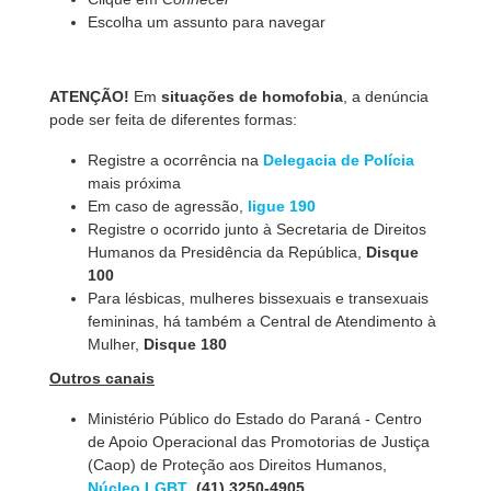
Escolha um assunto para navegar
ATENÇÃO!
Em
situações de homofobia
, a denúncia
pode ser feita de diferentes formas:
Registre a ocorrência na
Delegacia de Polícia
mais próxima
Em caso de agressão,
ligue 190
Registre o ocorrido junto à Secretaria de Direitos
Humanos da Presidência da República,
Disque
100
Para lésbicas, mulheres bissexuais e transexuais
femininas, há também a Central de Atendimento à
Mulher,
Disque 180
Outros canais
Ministério Público do Estado do Paraná - Centro
de Apoio Operacional das Promotorias de Justiça
(Caop) de Proteção aos Direitos Humanos,
Núcleo LGBT
,
(41) 3250-4905