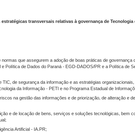
es estratégicas transversais relativas à governança de Tecnologi
zes e normas que assegurem a adoção de boas práticas de governança
al e Política de Dados do Paraná - EGD-DADOS/PR e a Política de 
;
 de TIC, de segurança da informação e as estratégias organizacionais
ecnologia da Informação - PETI e no Programa Estadual de Informaçõe
e riscos na gestão das informações e de priorização, de alteração e 
sição e de locação de bens, serviços e soluções tecnológicas, bem 
ual;
ência Artificial - IA.PR;