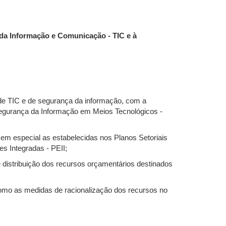
a da Informação e Comunicação - TIC e à
 de TIC e de segurança da informação, com a
Segurança da Informação em Meios Tecnológicos -
, em especial as estabelecidas nos Planos Setoriais
s Integradas - PEII;
de distribuição dos recursos orçamentários destinados
como as medidas de racionalização dos recursos no