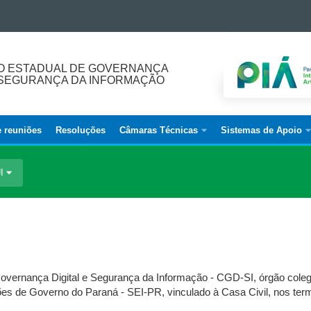
O ESTADUAL DE GOVERNANÇA
E SEGURANÇA DA INFORMAÇÃO
e reuniões
Resoluções
Câmaras Técnicas
Sistemas de Apoio
UI
vernança Digital e Segurança da Informação - CGD-SI, órgão colegiad
s de Governo do Paraná - SEI-PR, vinculado à Casa Civil, nos termos