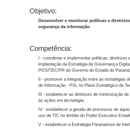
Objetivo:
Desenvolver e monitorar políticas e diretriz
segurança da informação
.
Competência:
I - coordenar e implementar políticas, diretri
implantação da Estratégia de Governança Digit
POSITEC/PR do Governo do Estado do Paraná
II - promover a integração entre as estratégias
de Informação - PSI, no Plano Estratégico de T
III - estabelecer as diretrizes de minimização d
às ações em tecnologia;
IV - estabelecer a gestão de processos de aqui
uso de TIC no âmbito do Poder Executivo Estad
V - estabelecer a Estratégia Paranaense de Intelig