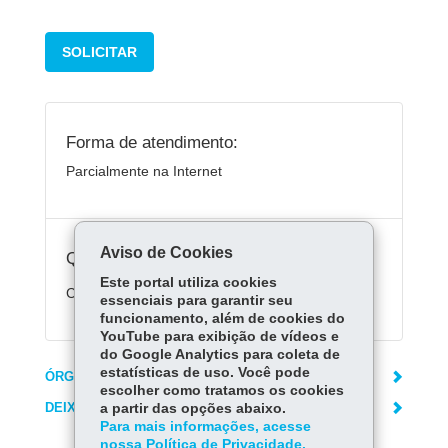
SOLICITAR
Forma de atendimento:
Parcialmente na Internet
Aviso de Cookies
Quanto custa:
Este portal utiliza cookies
Consulte as
taxas
do Ipem-PR
essenciais para garantir seu
funcionamento, além de cookies do
YouTube para exibição de vídeos e
do Google Analytics para coleta de
estatísticas de uso. Você pode
ÓRGÃO RESPONSÁVEL
escolher como tratamos os cookies
DEIXE SUA OPINIÃO
a partir das opções abaixo.
Para mais informações, acesse
nossa Política de Privacidade.