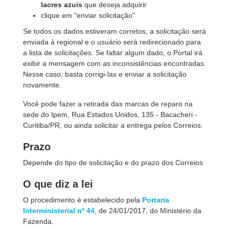
lacres azuis
que deseja adquirir
clique em "enviar solicitação"
Se todos os dados estiveram corretos, a solicitação será
enviada à regional e o usuário será redirecionado para
a lista de solicitações. Se faltar algum dado, o Portal irá
exibir a mensagem com as inconsistências encontradas.
Nesse caso, basta corrigi-las e enviar a solicitação
novamente.
Você pode fazer a retirada das marcas de reparo na
sede do Ipem, Rua Estados Unidos, 135 - Bacacheri -
Curitiba/PR, ou ainda solicitar a entrega pelos Correios.
Prazo
Depende do tipo de solicitação e do prazo dos Correios
O que diz a lei
O procedimento é estabelecido pela
Portaria
Interministerial nº 44
, de 24/01/2017, do Ministério da
Fazenda.