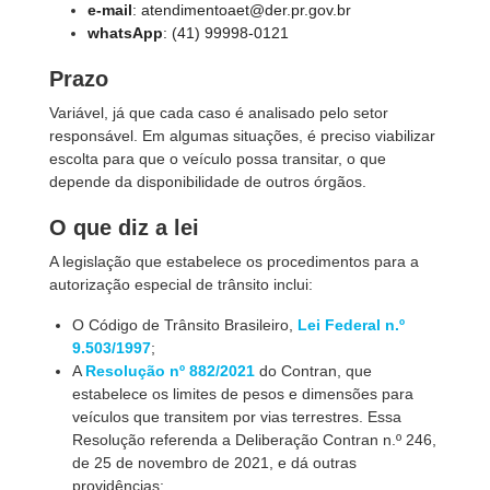
e-mail
: atendimentoaet@der.pr.gov.br
whatsApp
: (41) 99998-0121
Prazo
Variável, já que cada caso é analisado pelo setor
responsável. Em algumas situações, é preciso viabilizar
escolta para que o veículo possa transitar, o que
depende da disponibilidade de outros órgãos.
O que diz a lei
A legislação que estabelece os procedimentos para a
autorização especial de trânsito inclui:
O Código de Trânsito Brasileiro,
Lei Federal n.º
9.503/1997
;
A
Resolução nº 882/2021
do Contran, que
estabelece os limites de pesos e dimensões para
veículos que transitem por vias terrestres. Essa
Resolução referenda a Deliberação Contran n.º 246,
de 25 de novembro de 2021, e dá outras
providências;