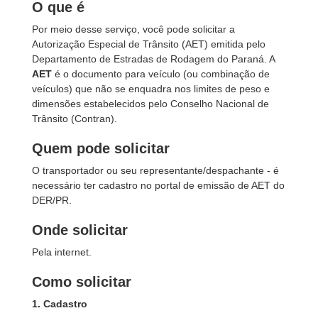
O que é
Por meio desse serviço, você pode solicitar a
Autorização Especial de Trânsito (AET) emitida pelo
Departamento de Estradas de Rodagem do Paraná. A
AET
é o documento para veículo (ou combinação de
veículos) que não se enquadra nos limites de peso e
dimensões estabelecidos pelo Conselho Nacional de
Trânsito (Contran).
Quem pode solicitar
O transportador ou seu representante/despachante - é
necessário ter cadastro no portal de emissão de AET do
DER/PR.
Onde solicitar
Pela internet.
Como solicitar
1. Cadastro